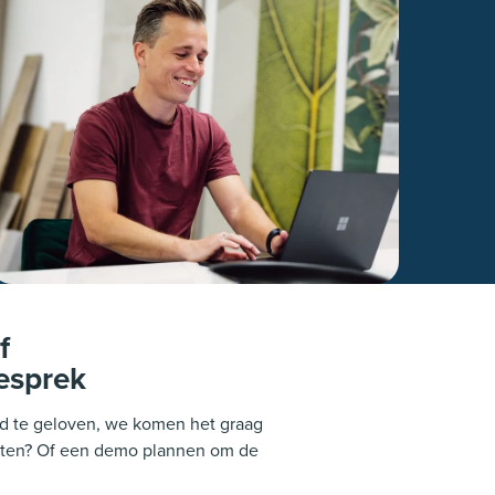
f
esprek
rd te geloven, we komen het graag
weten? Of een demo plannen om de