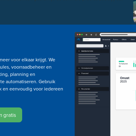
eer voor elkaar krijgt. We
ules, voorraadbeheer en
ting, planning en
n te automatiseren. Gebruik
ijk en eenvoudig voor iedereen
 gratis