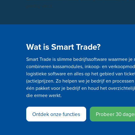
prettig vindt.
Wat is Smart Trade?
Smart Trade is slimme bedrijfssoftware waarmee je m
combineren kassamodules, inkoop- en verkoopmod
logistieke software en alles op het gebied van ticke
(actie)prijzen. Zo helpen we je bedrijf en processe
één pakket voor je bedrijf en houd het overzichtel
die ermee werkt.
Ontdek onze functies
Probeer 30 dagen