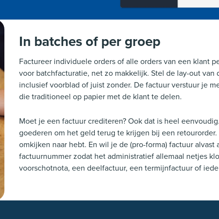
In batches of per groep
Factureer individuele orders of alle orders van een klant
voor batchfacturatie, net zo makkelijk. Stel de lay-out van
inclusief voorblad of juist zonder. De factuur verstuur je m
die traditioneel op papier met de klant te delen.
Moet je een factuur crediteren? Ook dat is heel eenvoudig.
goederen om het geld terug te krijgen bij een retourorder. 
omkijken naar hebt. En wil je de (pro-forma) factuur alva
factuurnummer zodat het administratief allemaal netjes kl
voorschotnota, een deelfactuur, een termijnfactuur of ieder