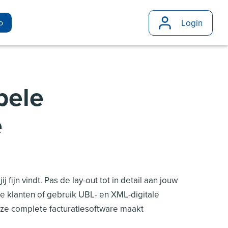
Login
o
bele
re
j fijn vindt. Pas de lay-out tot in detail aan jouw
ste klanten of gebruik UBL- en XML-digitale
ze complete facturatiesoftware maakt