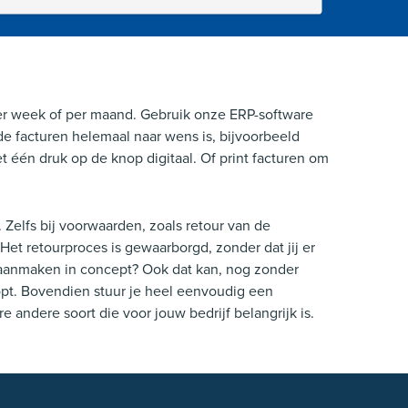
 per week of per maand. Gebruik onze ERP-software
 de facturen helemaal naar wens is, bijvoorbeeld
et één druk op de knop digitaal. Of print facturen om
 Zelfs bij voorwaarden, zoals retour van de
Het retourproces is gewaarborgd, zonder dat jij er
st aanmaken in concept? Ook dat kan, nog zonder
opt. Bovendien stuur je heel eenvoudig een
e andere soort die voor jouw bedrijf belangrijk is.