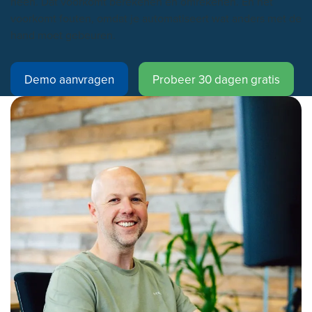
heen. Dat voorkomt berekenen en omrekenen. En het
voorkomt fouten, omdat je automatiseert wat anders met de
hand moet gebeuren.
Demo aanvragen
Probeer 30 dagen gratis