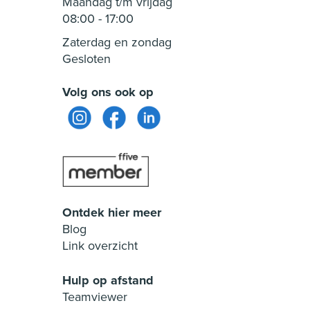
Maandag t/m vrijdag
08:00
-
17:00
Zaterdag en zondag
Gesloten
Volg ons ook op
Ontdek hier meer
Blog
Link overzicht
Hulp op afstand
Teamviewer