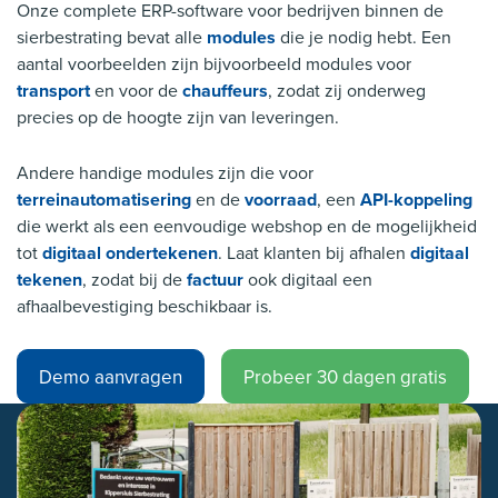
Onze complete ERP-software voor bedrijven binnen de
sierbestrating bevat alle
modules
die je nodig hebt. Een
aantal voorbeelden zijn bijvoorbeeld modules voor
transport
en voor de
chauffeurs
, zodat zij onderweg
precies op de hoogte zijn van leveringen.
Andere handige modules zijn die voor
terreinautomatisering
en de
voorraad
, een
API-koppeling
die werkt als een eenvoudige webshop en de mogelijkheid
tot
digitaal ondertekenen
. Laat klanten bij afhalen
digitaal
tekenen
, zodat bij de
factuur
ook digitaal een
afhaalbevestiging beschikbaar is.
Demo aanvragen
Probeer 30 dagen gratis