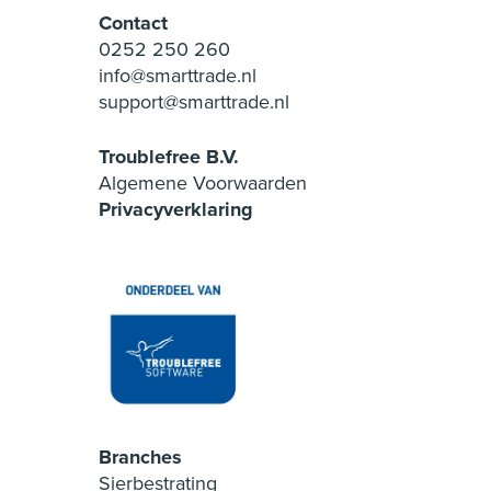
Contact
0252 250 260
info@smarttrade.nl
support@smarttrade.nl
Troublefree B.V.
Algemene Voorwaarden
Privacyverklaring
Branches
Sierbestrating