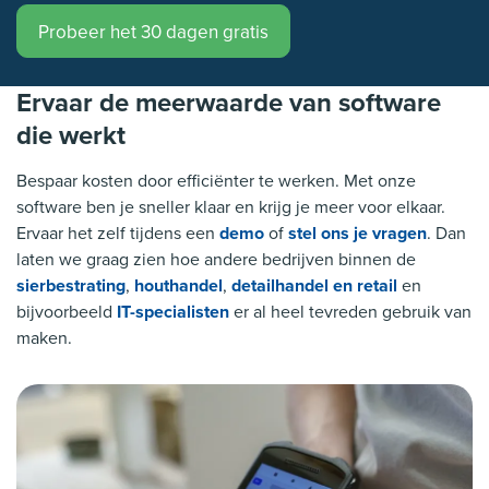
Probeer het 30 dagen gratis
Ervaar de meerwaarde van software
die werkt
Bespaar kosten door efficiënter te werken. Met onze
software ben je sneller klaar en krijg je meer voor elkaar.
Ervaar het zelf tijdens een
demo
of
stel ons je vragen
. Dan
laten we graag zien hoe andere bedrijven binnen de
sierbestrating
,
houthandel
,
detailhandel en retail
en
bijvoorbeeld
IT-specialisten
er al heel tevreden gebruik van
maken.