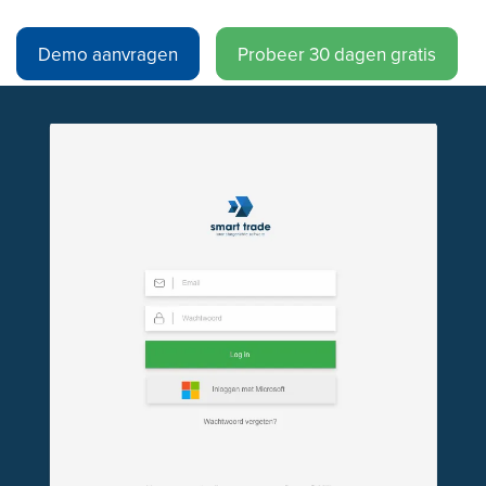
Demo aanvragen
Probeer 30 dagen gratis