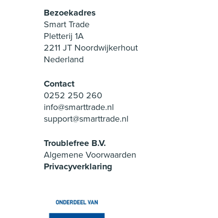
Bezoekadres
Smart Trade
Pletterij 1A
2211 JT Noordwijkerhout
Nederland
Contact
0252 250 260
info@smarttrade.nl
support@smarttrade.nl
Troublefree B.V.
Algemene Voorwaarden
Privacyverklaring