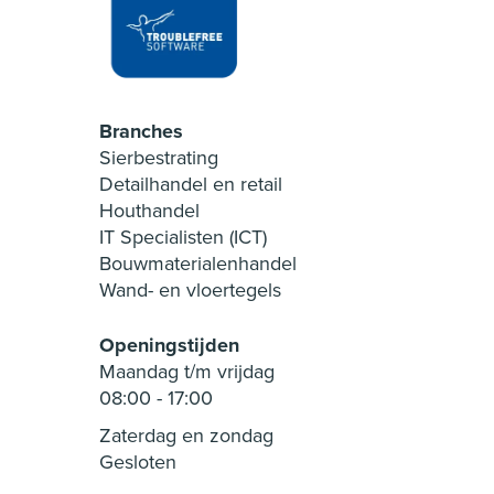
Branches
Sierbestrating
Detailhandel en retail
Houthandel
IT Specialisten (ICT)
Bouwmaterialenhandel
Wand- en vloertegels
Openingstijden
Maandag t/m vrijdag
08:00
-
17:00
Zaterdag en zondag
Gesloten