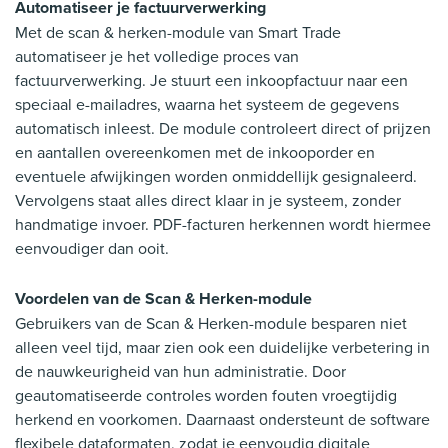
Automatiseer je factuurverwerking
Met de scan & herken-module van Smart Trade
automatiseer je het volledige proces van
factuurverwerking. Je stuurt een inkoopfactuur naar een
speciaal e-mailadres, waarna het systeem de gegevens
automatisch inleest. De module controleert direct of prijzen
en aantallen overeenkomen met de inkooporder en
eventuele afwijkingen worden onmiddellijk gesignaleerd.
Vervolgens staat alles direct klaar in je systeem, zonder
handmatige invoer. PDF-facturen herkennen wordt hiermee
eenvoudiger dan ooit.
Voordelen van de Scan & Herken-module
Gebruikers van de Scan & Herken-module besparen niet
alleen veel tijd, maar zien ook een duidelijke verbetering in
de nauwkeurigheid van hun administratie. Door
geautomatiseerde controles worden fouten vroegtijdig
herkend en voorkomen. Daarnaast ondersteunt de software
flexibele dataformaten, zodat je eenvoudig digitale