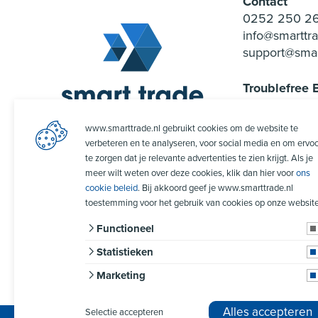
Contact
0252 250 2
info@smarttra
support@smar
Troublefree B
Algemene Vo
Privacyverkl
www.smarttrade.nl gebruikt cookies om de website te
verbeteren en te analyseren, voor social media en om ervo
te zorgen dat je relevante advertenties te zien krijgt. Als je
meer wilt weten over deze cookies, klik dan hier voor
ons
cookie beleid
. Bij akkoord geef je www.smarttrade.nl
toestemming voor het gebruik van cookies op onze website
Functioneel
Statistieken
Marketing
Alles accepteren
Selectie accepteren