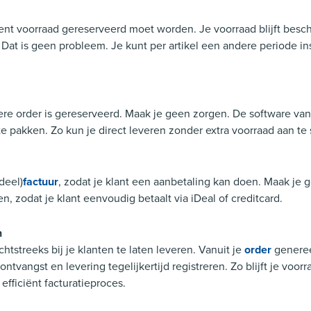
nt voorraad gereserveerd moet worden. Je voorraad blijft besch
? Dat is geen probleem. Je kunt per artikel een andere periode i
re order is gereserveerd. Maak je geen zorgen. De software van 
 pakken. Zo kun je direct leveren zonder extra voorraad aan te 
(deel)
factuur
, zodat je klant een aanbetaling kan doen. Maak je 
, zodat je klant eenvoudig betaalt via iDeal of creditcard.
n
htstreeks bij je klanten te laten leveren. Vanuit je
order
generee
ontvangst en levering tegelijkertijd registreren. Zo blijft je voor
efficiënt facturatieproces.