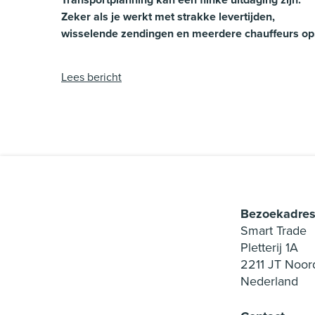
Zeker als je werkt met strakke levertijden,
wisselende zendingen en meerdere chauffeurs op
de weg.
Lees bericht
Bezoekadre
Smart Trade
Pletterij 1A
2211 JT Noor
Nederland