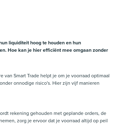
un liquiditeit hoog te houden en hun
en. Hoe kan je hier efficiënt mee omgaan zonder
re van Smart Trade helpt je om je voorraad optimaal
der onnodige risico's. Hier zijn vijf manieren
 wordt rekening gehouden met geplande orders, de
en, zorg je ervoor dat je voorraad altijd op peil