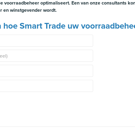
e voorraadbeheer optimaliseert. Een van onze consultants komt
er en winstgevender wordt.
n hoe Smart Trade uw voorraadbehee