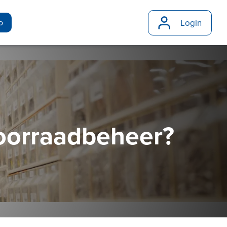
Login
o
voorraadbeheer?