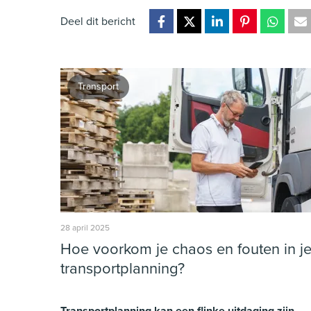
Deel dit bericht
Transport
28 april 2025
Hoe voorkom je chaos en fouten in j
transportplanning?
Transportplanning kan een flinke uitdaging zijn.