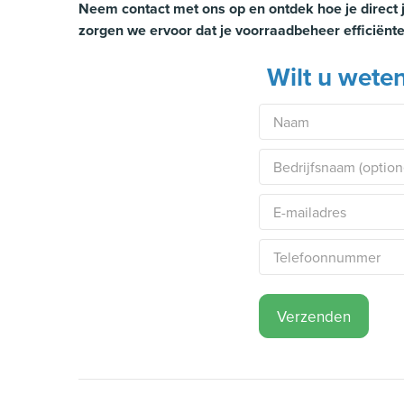
Neem contact met ons op en ontdek hoe je direct j
zorgen we ervoor dat je voorraadbeheer efficiënt
Wilt u wete
Verzenden