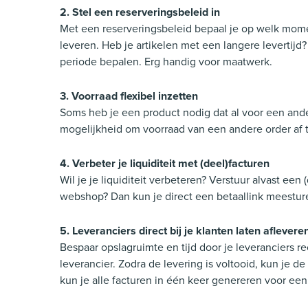
2. Stel een reserveringsbeleid in
Met een reserveringsbeleid bepaal je op welk mome
leveren. Heb je artikelen met een langere levertijd
periode bepalen. Erg handig voor maatwerk.
3. Voorraad flexibel inzetten
Soms heb je een product nodig dat al voor een ande
mogelijkheid om voorraad van een andere order af te
4. Verbeter je liquiditeit met (deel)facturen
Wil je je liquiditeit verbeteren? Verstuur alvast een 
webshop? Dan kun je direct een betaallink meesturen
5. Leveranciers direct bij je klanten laten aflevere
Bespaar opslagruimte en tijd door je leveranciers rec
leverancier. Zodra de levering is voltooid, kun je de 
kun je alle facturen in één keer genereren voor een 