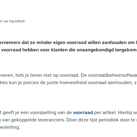
 uw liquiditeit
ernemers dat ze minder eigen voorraad willen aanhouden om h
rs voorraad hebben voor klanten die onaangekondigd langskom
everen, heb je liever niet op voorraad. De voorraadbeheersoftwa
es kun je precies de juiste hoeveelheid voorraad aanhouden, zon
t geeft je een voorspelling van de
voorraad
per artikel. Hierbij
 gekoppelde leveranciers. Door deze lijst periodiek door te nem
estelling.